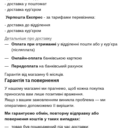
- доставка у поштомат
- доставка кур'єром
Укрпошта Експрес
-
за тарифами перевізника:
- доставка до відділення
- доставка кур'єром
Детальніше про доставку
Оплата при отриманні
у відділенні пошти або у кур’єра
(післяплата)
Онлайн-оплата
банківською карткою
Передоплата
на банківський рахунок
Гарантія від магазину 6 місяців.
Гарантія та повернення
У нашому магазині ми прагнемо, щоб кожна покупка
приносила вам лише позитивні враження.
Якщо з вашим замовленням виникла проблема — ми
оперативно допоможемо її вирішити.
Ми гарантуємо обмін, повторну відправку або
повернення коштів у таких випадках:
товар був пошкоджений під час доставки;