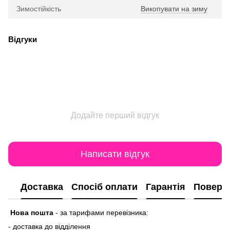
Зимостійкість
Викопувати на зиму
Відгуки
Додайте перший відгук
Написати відгук
Доставка
Спосіб оплати
Гарантія
Поверн
Нова пошта
-
за тарифами перевізника:
- доставка до відділення