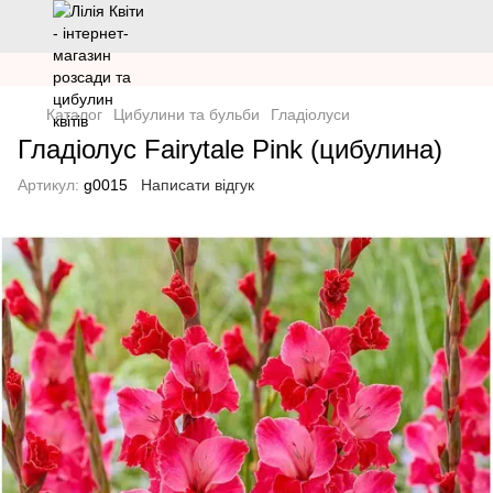
Каталог
Цибулини та бульби
Гладіолуси
Гладіолус Fairytale Pink (цибулина)
Артикул:
g0015
Написати відгук