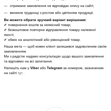
отримане замовлення не відповідає опису на сайті;
виникли труднощі з ростом або цвітінням продукції.
Ви можете обрати зручний варіант вирішення:
✔ повернення коштів за неякісний товар;
✔ безкоштовне повторне відправлення товару належної
якості;
✔ обмін на аналогічний або рівноцінний товар.
Наша мета — щоб кожен клієнт залишився задоволеним своїм
замовленням.
Ми з радістю надамо консультацію щодо вашого замовлення
та відповімо на всі запитання.
Напишіть нам у
Viber
або
Telegram
за номером, зазначеним
на сайті
тут
.