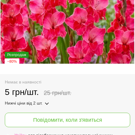
Розпродаж
−80%
Немає в наявності
5 грн/шт.
25 грн/шт.
Нижчі ціни
від 2 шт.
Повідомити, коли з'явиться