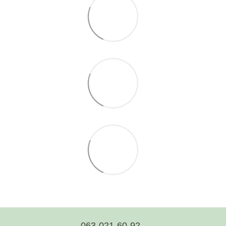
063-021-60-92