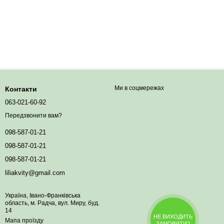
Ми в соцмережах
Контакти
063-021-60-92
Передзвонити вам?
098-587-01-21
098-587-01-21
098-587-01-21
liliakvity@gmail.com
Україна, Івано-Франківська
область, м. Радча, вул. Миру, буд.
14
НЕ ВИХОДИТЬ
Мапа проїзду
ЗАМОВИТИ?