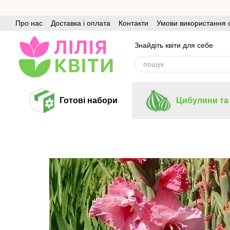
Перейти до основного контенту
Про нас
Доставка і оплата
Контакти
Умови використання 
Знайдіть квіти для себе
Готові набори
Цибулини та