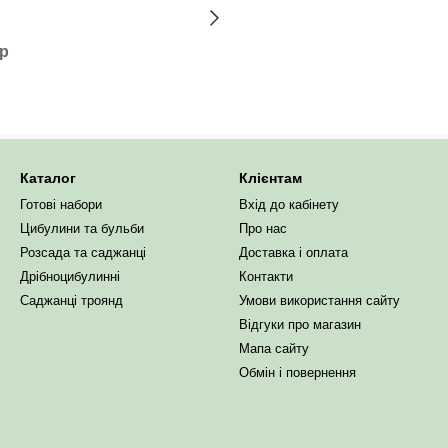
ар
Каталог
Клієнтам
Готові набори
Вхід до кабінету
Цибулини та бульби
Про нас
Розсада та саджанці
Доставка і оплата
Дрібноцибулинні
Контакти
Саджанці троянд
Умови використання сайту
Відгуки про магазин
Мапа сайту
Обмін і повернення