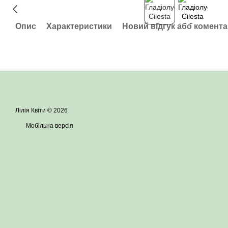
Опис
Характеристики
Новий відгук або комент
Лілія Квіти © 2026
Мобільна версія