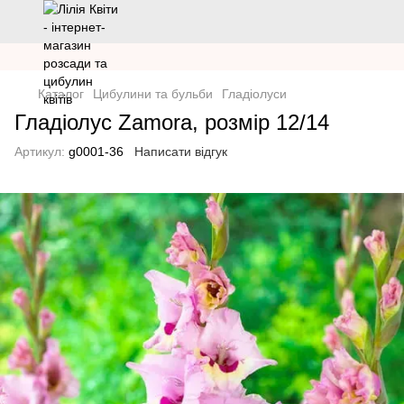
Каталог
Цибулини та бульби
Гладіолуси
Гладіолус Zamora, розмір 12/14
Артикул:
g0001-36
Написати відгук