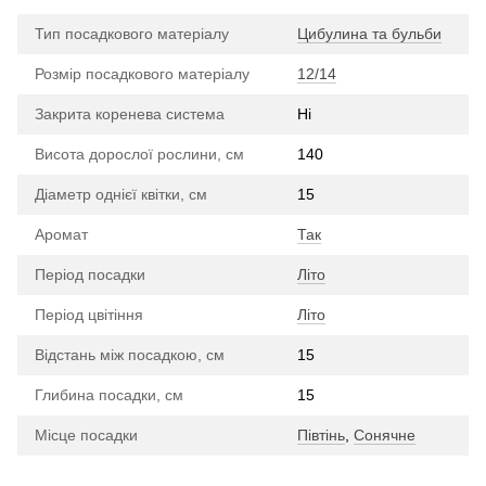
Тип посадкового матеріалу
Цибулина та бульби
Розмір посадкового матеріалу
12/14
Закрита коренева система
Ні
Висота дорослої рослини, см
140
Діаметр однієї квітки, см
15
Аромат
Так
Період посадки
Літо
Період цвітіння
Літо
Відстань між посадкою, см
15
Глибина посадки, см
15
Місце посадки
Півтінь
,
Сонячне