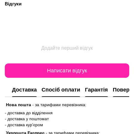
Відгуки
Додайте перший відгук
Написати відгук
Доставка
Спосіб оплати
Гарантія
Поверн
Нова пошта
-
за тарифами перевізника:
- доставка до відділення
- доставка у поштомат
- доставка кур'єром
Укрпошта Експрес
-
за тарифами перевізника: