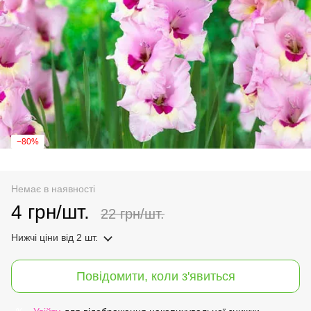
−80%
Немає в наявності
4 грн/шт.
22 грн/шт.
Нижчі ціни
від 2 шт.
Повідомити, коли з'явиться