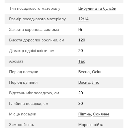
Тип посадкового матеріалу
Цибулина та бульби
Розмір посадкового матеріалу
12/14
Закрита коренева система
Ні
Висота дорослої рослини, см
120
Діаметр однієї квітки, см
20
Аромат
Так
Період посадки
Весна
,
Осінь
Період цвітіння
Весна
,
Літо
Відстань між посадкою, см
20
Глибина посадки, см
20
Місце посадки
Півтінь
,
Сонячне
Зимостійкість
Морозостійка