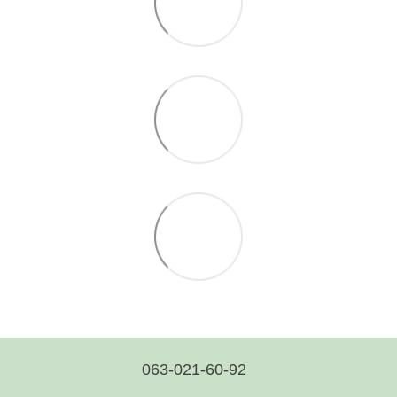
063-021-60-92