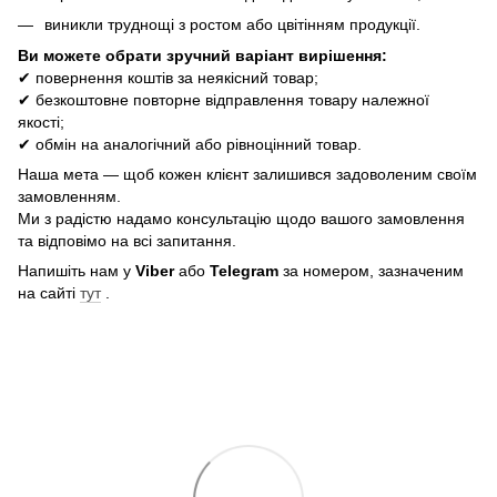
виникли труднощі з ростом або цвітінням продукції.
Ви можете обрати зручний варіант вирішення:
✔ повернення коштів за неякісний товар;
✔ безкоштовне повторне відправлення товару належної
якості;
✔ обмін на аналогічний або рівноцінний товар.
Наша мета — щоб кожен клієнт залишився задоволеним своїм
замовленням.
Ми з радістю надамо консультацію щодо вашого замовлення
та відповімо на всі запитання.
Напишіть нам у
Viber
або
Telegram
за номером, зазначеним
на сайті
тут
.