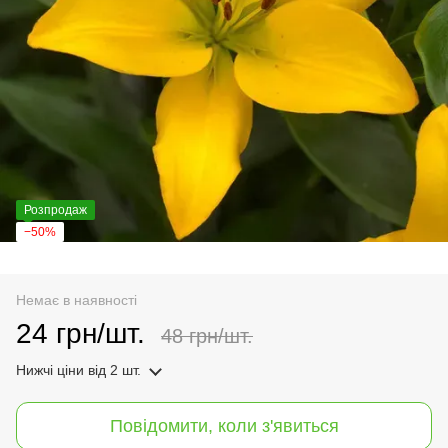
Розпродаж
−50%
Немає в наявності
24 грн/шт.
48 грн/шт.
Нижчі ціни
від 2 шт.
Повідомити, коли з'явиться