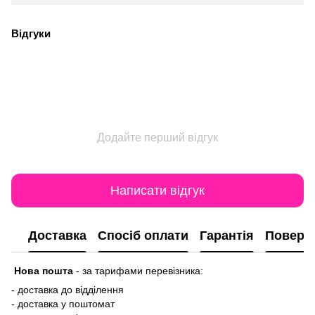
Відгуки
Додайте перший відгук
Написати відгук
Доставка
Спосіб оплати
Гарантія
Поверн
Нова пошта
-
за тарифами перевізника:
- доставка до відділення
- доставка у поштомат