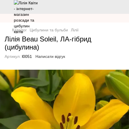
Каталог
Цибулини та бульби
Лілії
Лілія Beau Soleil, ЛА-гібрид
(цибулина)
Артикул:
l0051
Написати відгук