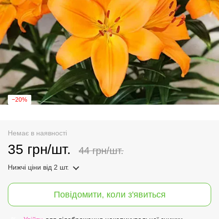
−20%
Немає в наявності
35 грн/шт.
44 грн/шт.
Нижчі ціни
від 2 шт.
Повідомити, коли з'явиться