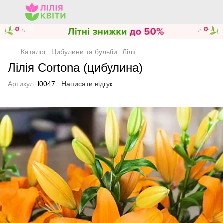
Каталог
Цибулини та бульби
Лілії
Лілія Cortona (цибулина)
Артикул:
l0047
Написати відгук