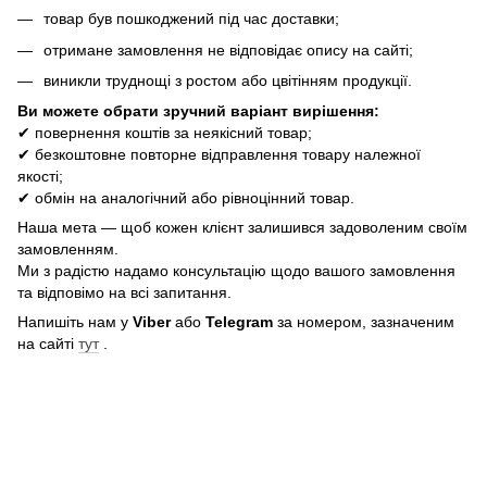
товар був пошкоджений під час доставки;
отримане замовлення не відповідає опису на сайті;
виникли труднощі з ростом або цвітінням продукції.
Ви можете обрати зручний варіант вирішення:
✔ повернення коштів за неякісний товар;
✔ безкоштовне повторне відправлення товару належної
якості;
✔ обмін на аналогічний або рівноцінний товар.
Наша мета — щоб кожен клієнт залишився задоволеним своїм
замовленням.
Ми з радістю надамо консультацію щодо вашого замовлення
та відповімо на всі запитання.
Напишіть нам у
Viber
або
Telegram
за номером, зазначеним
на сайті
тут
.