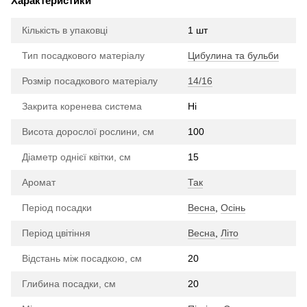
Характеристики
Кількість в упаковці
1 шт
Тип посадкового матеріалу
Цибулина та бульби
Розмір посадкового матеріалу
14/16
Закрита коренева система
Ні
Висота дорослої рослини, см
100
Діаметр однієї квітки, см
15
Аромат
Так
Період посадки
Весна
,
Осінь
Період цвітіння
Весна
,
Літо
Відстань між посадкою, см
20
Глибина посадки, см
20