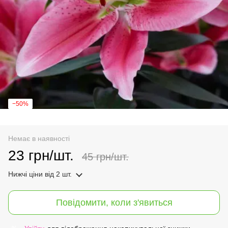
−50%
Немає в наявності
23 грн/шт.
45 грн/шт.
Нижчі ціни
від 2 шт.
Повідомити, коли з'явиться