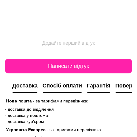
Додайте перший відгук
Написати відгук
Доставка
Спосіб оплати
Гарантія
Поверн
Нова пошта
-
за тарифами перевізника:
- доставка до відділення
- доставка у поштомат
- доставка кур'єром
Укрпошта Експрес
-
за тарифами перевізника: