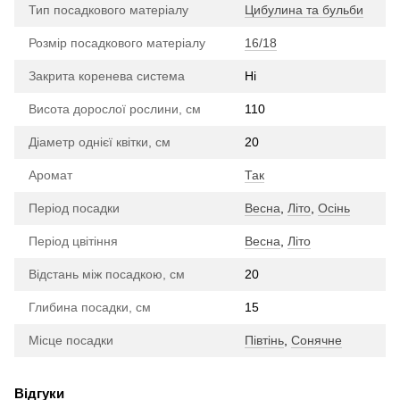
Тип посадкового матеріалу
Цибулина та бульби
Розмір посадкового матеріалу
16/18
Закрита коренева система
Ні
Висота дорослої рослини, см
110
Діаметр однієї квітки, см
20
Аромат
Так
Період посадки
Весна
,
Літо
,
Осінь
Період цвітіння
Весна
,
Літо
Відстань між посадкою, см
20
Глибина посадки, см
15
Місце посадки
Півтінь
,
Сонячне
Відгуки