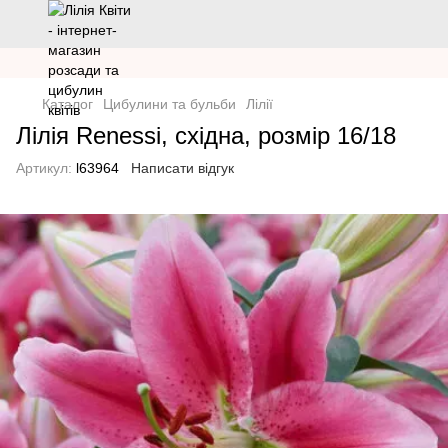
Каталог
Цибулини та бульби
Лілії
Лілія Renessi, східна, розмір 16/18
Артикул:
l63964
Написати відгук