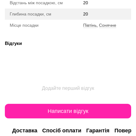
Відстань між посадкою, см
20
Глибина посадки, см
20
Місце посадки
Півтінь
,
Сонячне
Відгуки
Додайте перший відгук
Написати відгук
Доставка
Спосіб оплати
Гарантія
Поверн