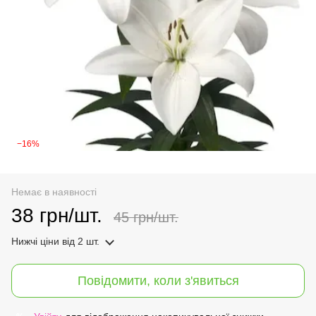
−16%
Немає в наявності
38 грн/шт.
45 грн/шт.
Нижчі ціни
від 2 шт.
Повідомити, коли з'явиться