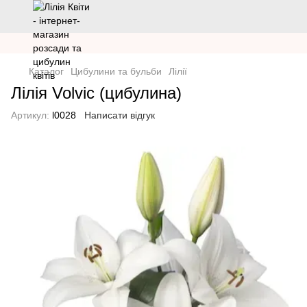
Каталог
Цибулини та бульби
Лілії
Лілія Volvic (цибулина)
Артикул:
l0028
Написати відгук