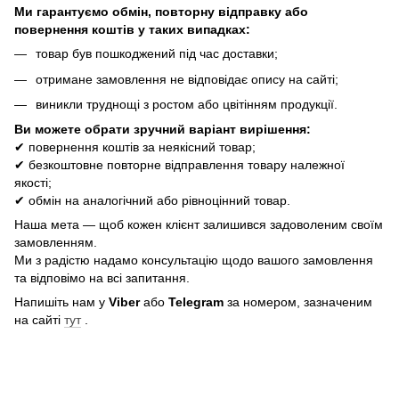
Ми гарантуємо обмін, повторну відправку або
повернення коштів у таких випадках:
товар був пошкоджений під час доставки;
отримане замовлення не відповідає опису на сайті;
виникли труднощі з ростом або цвітінням продукції.
Ви можете обрати зручний варіант вирішення:
✔ повернення коштів за неякісний товар;
✔ безкоштовне повторне відправлення товару належної
якості;
✔ обмін на аналогічний або рівноцінний товар.
Наша мета — щоб кожен клієнт залишився задоволеним своїм
замовленням.
Ми з радістю надамо консультацію щодо вашого замовлення
та відповімо на всі запитання.
Напишіть нам у
Viber
або
Telegram
за номером, зазначеним
на сайті
тут
.