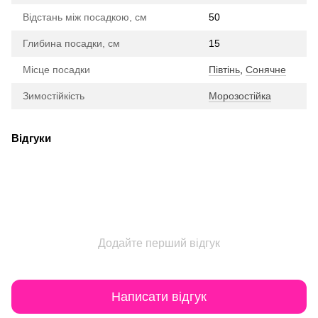
Відстань між посадкою, см
50
Глибина посадки, см
15
Місце посадки
Півтінь
,
Сонячне
Зимостійкість
Морозостійка
Відгуки
Додайте перший відгук
Написати відгук