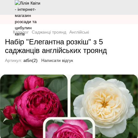
Каталог
Саджанці троянд
Англійські
Набір "Елегантна розкіш" з 5
саджанців англійських троянд
Артикул:
at5n(2)
Написати відгук