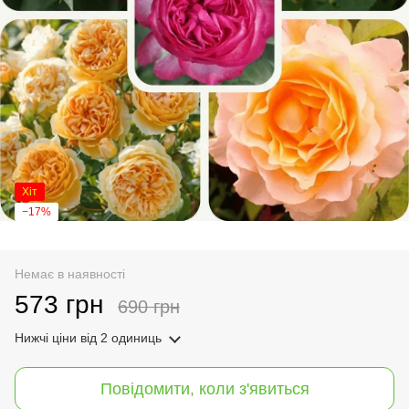
Хіт
−17%
Немає в наявності
573 грн
690 грн
Нижчі ціни
від 2 одиниць
Повідомити, коли з'явиться