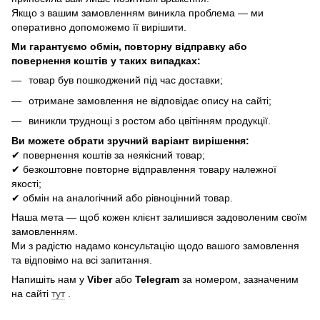
Якщо з вашим замовленням виникла проблема — ми
оперативно допоможемо її вирішити.
Ми гарантуємо обмін, повторну відправку або
повернення коштів у таких випадках:
товар був пошкоджений під час доставки;
отримане замовлення не відповідає опису на сайті;
виникли труднощі з ростом або цвітінням продукції.
Ви можете обрати зручний варіант вирішення:
✔ повернення коштів за неякісний товар;
✔ безкоштовне повторне відправлення товару належної
якості;
✔ обмін на аналогічний або рівноцінний товар.
Наша мета — щоб кожен клієнт залишився задоволеним своїм
замовленням.
Ми з радістю надамо консультацію щодо вашого замовлення
та відповімо на всі запитання.
Напишіть нам у
Viber
або
Telegram
за номером, зазначеним
на сайті
тут
.