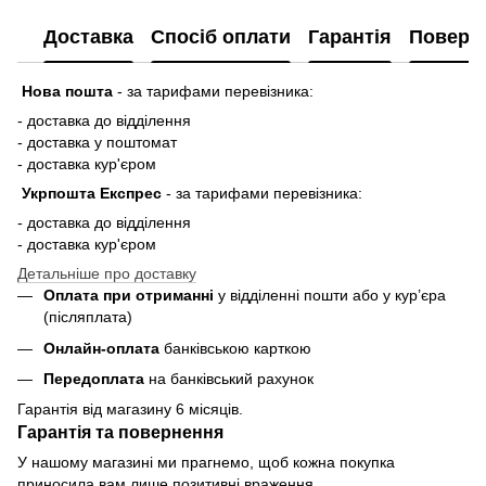
Доставка
Спосіб оплати
Гарантія
Поверн
Нова пошта
-
за тарифами перевізника:
- доставка до відділення
- доставка у поштомат
- доставка кур'єром
Укрпошта Експрес
-
за тарифами перевізника:
- доставка до відділення
- доставка кур'єром
Детальніше про доставку
Оплата при отриманні
у відділенні пошти або у кур’єра
(післяплата)
Онлайн-оплата
банківською карткою
Передоплата
на банківський рахунок
Гарантія від магазину 6 місяців.
Гарантія та повернення
У нашому магазині ми прагнемо, щоб кожна покупка
приносила вам лише позитивні враження.