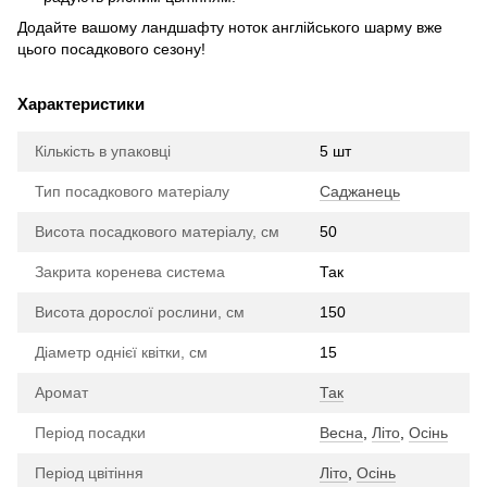
Додайте вашому ландшафту ноток англійського шарму вже
цього посадкового сезону!
Характеристики
Кількість в упаковці
5 шт
Тип посадкового матеріалу
Саджанець
Висота посадкового матеріалу, см
50
Закрита коренева система
Так
Висота дорослої рослини, см
150
Діаметр однієї квітки, см
15
Аромат
Так
Період посадки
Весна
,
Літо
,
Осінь
Період цвітіння
Літо
,
Осінь