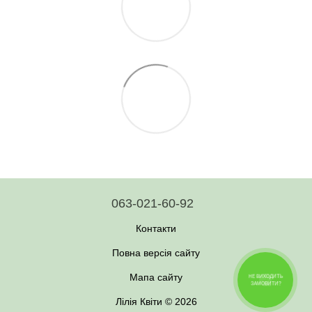
063-021-60-92
Контакти
Повна версія сайту
Мапа сайту
НЕ ВИХОДИТЬ
ЗАМОВИТИ?
Лілія Квіти © 2026