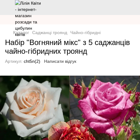
Каталог
Саджанці троянд
Чайно-гібридні
Набір "Вогняний мікс" з 5 саджанців
чайно-гібридних троянд
Артикул:
cht5n(2)
Написати відгук