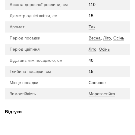
Висота дорослої рослини, см
110
Діаметр однієї квітки, см
15
Аромат
Так
Період посадки
Весна
,
Літо
,
Осінь
Період цвітіння
Літо
,
Осінь
Відстань між посадкою, см
40
Глибина посадки, см
15
Місце посадки
Сонячне
Зимостійкість
Морозостійка
Відгуки