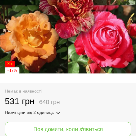
Хіт
−17%
Немає в наявності
531 грн
640 грн
Нижчі ціни
від 2 одиниць
Повідомити, коли з'явиться