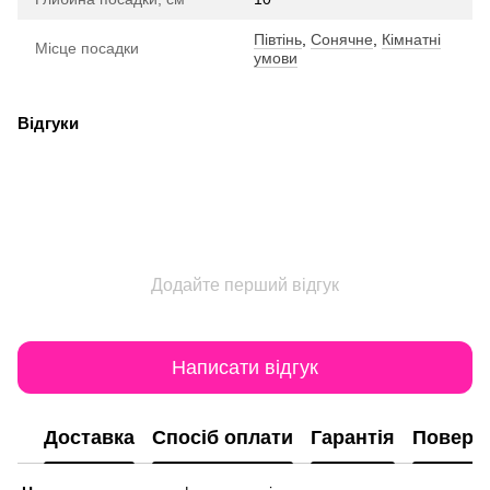
Півтінь
,
Сонячне
,
Кімнатні
Місце посадки
умови
Відгуки
Додайте перший відгук
Написати відгук
Доставка
Спосіб оплати
Гарантія
Поверн