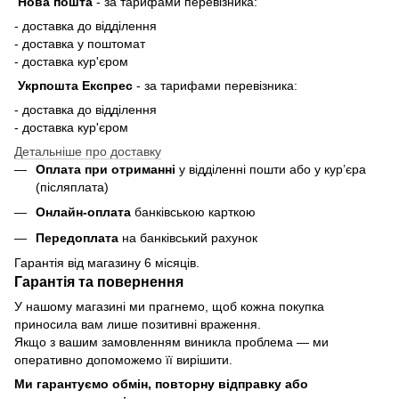
Нова пошта
-
за тарифами перевізника:
- доставка до відділення
- доставка у поштомат
- доставка кур'єром
Укрпошта Експрес
-
за тарифами перевізника:
- доставка до відділення
- доставка кур'єром
Детальніше про доставку
Оплата при отриманні
у відділенні пошти або у кур’єра
(післяплата)
Онлайн-оплата
банківською карткою
Передоплата
на банківський рахунок
Гарантія від магазину 6 місяців.
Гарантія та повернення
У нашому магазині ми прагнемо, щоб кожна покупка
приносила вам лише позитивні враження.
Якщо з вашим замовленням виникла проблема — ми
оперативно допоможемо її вирішити.
Ми гарантуємо обмін, повторну відправку або