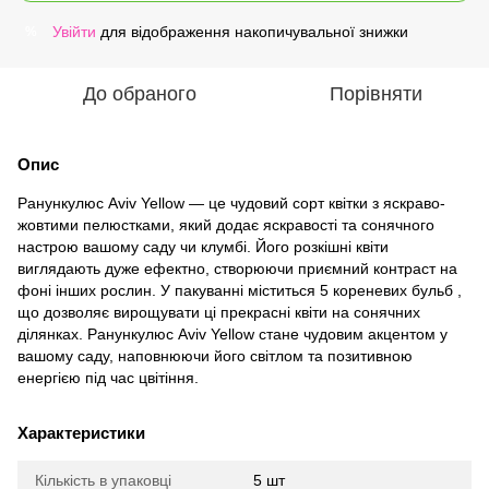
Увійти
для відображення накопичувальної знижки
%
До обраного
Порівняти
Опис
Ранункулюс Aviv Yellow — це чудовий сорт квітки з яскраво-
жовтими пелюстками, який додає яскравості та сонячного
настрою вашому саду чи клумбі. Його розкішні квіти
виглядають дуже ефектно, створюючи приємний контраст на
фоні інших рослин. У пакуванні міститься 5 кореневих бульб ,
що дозволяє вирощувати ці прекрасні квіти на сонячних
ділянках. Ранункулюс Aviv Yellow стане чудовим акцентом у
вашому саду, наповнюючи його світлом та позитивною
енергією під час цвітіння.
Характеристики
Кількість в упаковці
5 шт