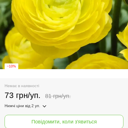
−10%
Немає в наявності
73 грн/уп.
81 грн/уп.
Нижчі ціни
від 2 уп.
Повідомити, коли з'явиться