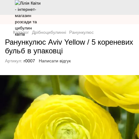
Каталог
Дрібноцибулинні
Ранункулюс
Ранункулюс Aviv Yellow / 5 кореневих
бульб в упаковці
Артикул:
r0007
Написати відгук