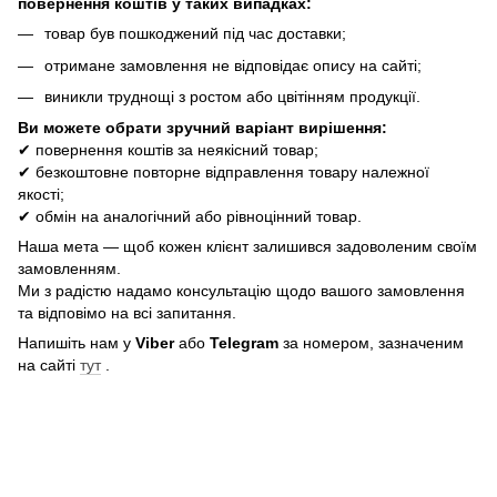
повернення коштів у таких випадках:
товар був пошкоджений під час доставки;
отримане замовлення не відповідає опису на сайті;
виникли труднощі з ростом або цвітінням продукції.
Ви можете обрати зручний варіант вирішення:
✔ повернення коштів за неякісний товар;
✔ безкоштовне повторне відправлення товару належної
якості;
✔ обмін на аналогічний або рівноцінний товар.
Наша мета — щоб кожен клієнт залишився задоволеним своїм
замовленням.
Ми з радістю надамо консультацію щодо вашого замовлення
та відповімо на всі запитання.
Напишіть нам у
Viber
або
Telegram
за номером, зазначеним
на сайті
тут
.