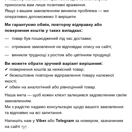
приносила вам лише позитивні враження.
Якщо з вашим замовленням виникла проблема — ми
оперативно допоможемо її вирішити.
Ми гарантуємо обмін, повторну відправку або
повернення коштів у таких випадках:
товар був пошкоджений під час доставки;
отримане замовлення не відповідає опису на сайті;
виникли труднощі з ростом або цвітінням продукції.
Ви можете обрати зручний варіант вирішення:
✔ повернення коштів за неякісний товар;
✔ безкоштовне повторне відправлення товару належної
якості;
✔ обмін на аналогічний або рівноцінний товар.
Наша мета — щоб кожен клієнт залишився задоволеним своїм
замовленням.
Ми з радістю надамо консультацію щодо вашого замовлення
та відповімо на всі запитання.
Напишіть нам у
Viber
або
Telegram
за номером, зазначеним
на сайті
тут
.