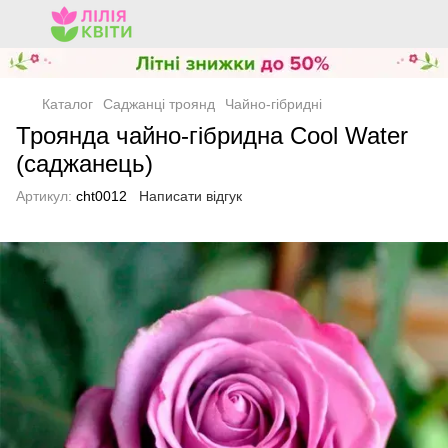
Каталог
Саджанці троянд
Чайно-гібридні
Троянда чайно-гібридна Cool Water
(саджанець)
Артикул:
cht0012
Написати відгук