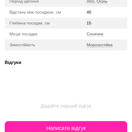
Період цвітіння
Літо
,
Осінь
Відстань між посадкою, см
40
Глибина посадки, см
15
Місце посадки
Сонячне
Зимостійкість
Морозостійка
Відгуки
Додайте перший відгук
Написати відгук