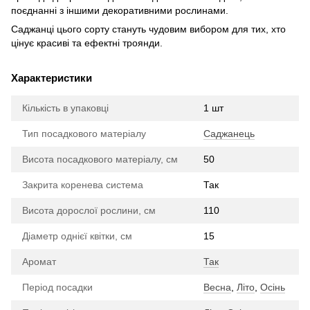
поєднанні з іншими декоративними рослинами.
Саджанці цього сорту стануть чудовим вибором для тих, хто
цінує красиві та ефектні троянди.
Характеристики
Кількість в упаковці
1 шт
Тип посадкового матеріалу
Саджанець
Висота посадкового матеріалу, см
50
Закрита коренева система
Так
Висота дорослої рослини, см
110
Діаметр однієї квітки, см
15
Аромат
Так
Період посадки
Весна
,
Літо
,
Осінь