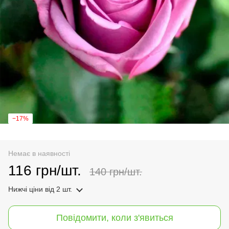
−17%
Немає в наявності
116 грн/шт.
140 грн/шт.
Нижчі ціни
від 2 шт.
Повідомити, коли з'явиться