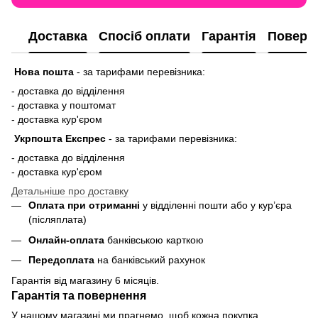
Доставка
Спосіб оплати
Гарантія
Поверн
Нова пошта
-
за тарифами перевізника:
- доставка до відділення
- доставка у поштомат
- доставка кур'єром
Укрпошта Експрес
-
за тарифами перевізника:
- доставка до відділення
- доставка кур'єром
Детальніше про доставку
Оплата при отриманні
у відділенні пошти або у кур’єра
(післяплата)
Онлайн-оплата
банківською карткою
Передоплата
на банківський рахунок
Гарантія від магазину 6 місяців.
Гарантія та повернення
У нашому магазині ми прагнемо, щоб кожна покупка