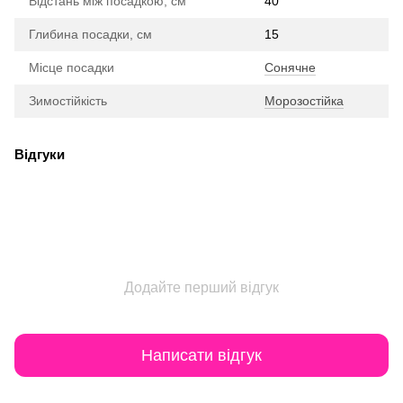
Відстань між посадкою, см
40
Глибина посадки, см
15
Місце посадки
Сонячне
Зимостійкість
Морозостійка
Відгуки
Додайте перший відгук
Написати відгук