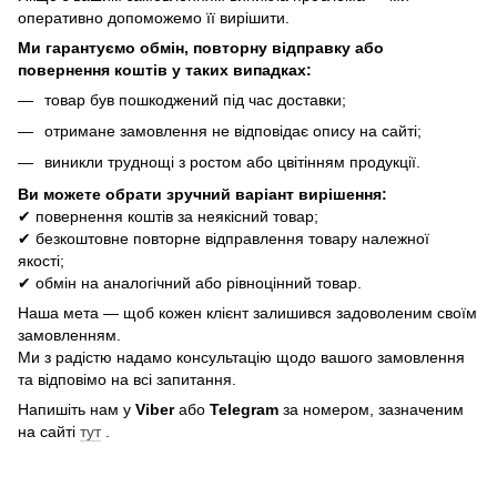
оперативно допоможемо її вирішити.
Ми гарантуємо обмін, повторну відправку або
повернення коштів у таких випадках:
товар був пошкоджений під час доставки;
отримане замовлення не відповідає опису на сайті;
виникли труднощі з ростом або цвітінням продукції.
Ви можете обрати зручний варіант вирішення:
✔ повернення коштів за неякісний товар;
✔ безкоштовне повторне відправлення товару належної
якості;
✔ обмін на аналогічний або рівноцінний товар.
Наша мета — щоб кожен клієнт залишився задоволеним своїм
замовленням.
Ми з радістю надамо консультацію щодо вашого замовлення
та відповімо на всі запитання.
Напишіть нам у
Viber
або
Telegram
за номером, зазначеним
на сайті
тут
.