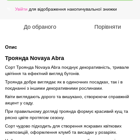
Увійти
для відображення накопичувальної знижки
%
До обраного
Порівняти
Опис
Троянда Novaya Abra
Сорт Троянда Novaya Abra поєднує декоративність, тривале
цвітіння та ефектний вигляд бутонів.
Троянда добре виглядає як в одиночних посадках, так і в
поєднанні з іншими декоративними рослинами.
Квіти виглядають дорого та вишукано, створюючи справжній
акцент у саду.
При правильному догляді троянда формує красивий кущ та
рясно цвіте протягом сезону.
Сорт чудово підходить для створення яскравих квіткових
композицій, оформлення клумб та висадки у розаріях.