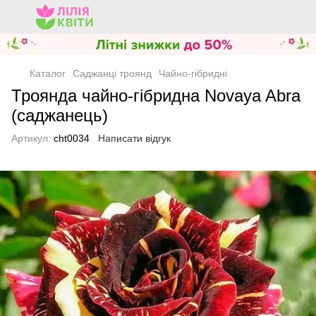
Каталог
Саджанці троянд
Чайно-гібридні
Троянда чайно-гібридна Novaya Abra
(саджанець)
Артикул:
cht0034
Написати відгук