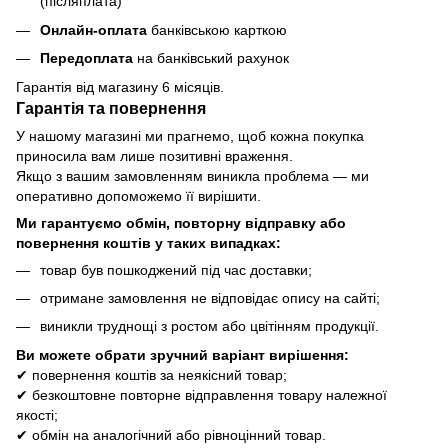
(післяплата)
Онлайн-оплата
банківською карткою
Передоплата
на банківський рахунок
Гарантія від магазину 6 місяців.
Гарантія та повернення
У нашому магазині ми прагнемо, щоб кожна покупка
приносила вам лише позитивні враження.
Якщо з вашим замовленням виникла проблема — ми
оперативно допоможемо її вирішити.
Ми гарантуємо обмін, повторну відправку або
повернення коштів у таких випадках:
товар був пошкоджений під час доставки;
отримане замовлення не відповідає опису на сайті;
виникли труднощі з ростом або цвітінням продукції.
Ви можете обрати зручний варіант вирішення:
✔ повернення коштів за неякісний товар;
✔ безкоштовне повторне відправлення товару належної
якості;
✔ обмін на аналогічний або рівноцінний товар.