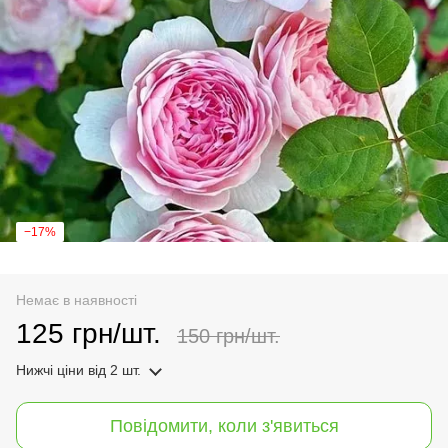
−17%
Немає в наявності
125 грн/шт.
150 грн/шт.
Нижчі ціни
від 2 шт.
Повідомити, коли з'явиться