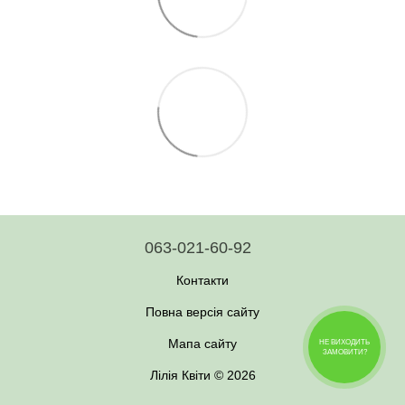
063-021-60-92
Контакти
Повна версія сайту
Мапа сайту
НЕ ВИХОДИТЬ
ЗАМОВИТИ?
Лілія Квіти © 2026