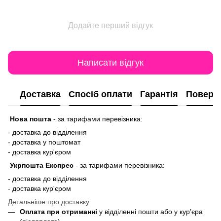
Додайте перший відгук
Написати відгук
Доставка
Спосіб оплати
Гарантія
Поверн
Нова пошта
-
за тарифами перевізника:
- доставка до відділення
- доставка у поштомат
- доставка кур'єром
Укрпошта Експрес
-
за тарифами перевізника:
- доставка до відділення
- доставка кур'єром
Детальніше про доставку
Оплата при отриманні
у відділенні пошти або у кур’єра