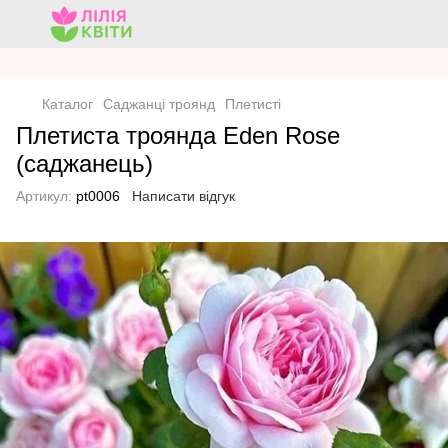
Каталог
Саджанці троянд
Плетисті
Плетиста троянда Eden Rose
(саджанець)
Артикул:
pt0006
Написати відгук