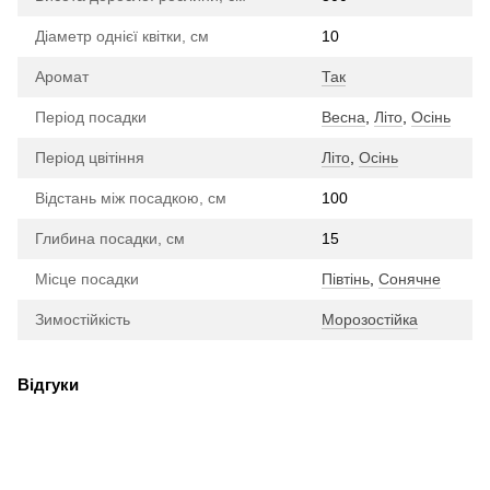
Діаметр однієї квітки, см
10
Аромат
Так
Період посадки
Весна
,
Літо
,
Осінь
Період цвітіння
Літо
,
Осінь
Відстань між посадкою, см
100
Глибина посадки, см
15
Місце посадки
Півтінь
,
Сонячне
Зимостійкість
Морозостійка
Відгуки