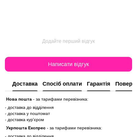
Додайте перший відгук
Написати відгук
Доставка
Спосіб оплати
Гарантія
Поверн
Нова пошта
-
за тарифами перевізника:
- доставка до відділення
- доставка у поштомат
- доставка кур'єром
Укрпошта Експрес
-
за тарифами перевізника:
- доставка до відділення