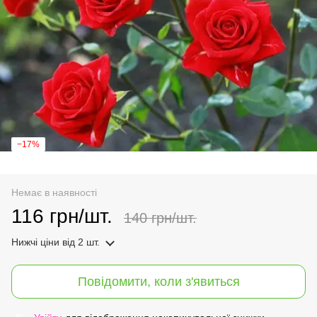
−17%
Немає в наявності
116 грн/шт.
140 грн/шт.
Нижчі ціни
від 2 шт.
Повідомити, коли з'явиться