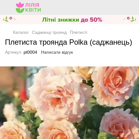
Каталог
Саджанці троянд
Плетисті
Плетиста троянда Polka (саджанець)
Артикул:
pt0004
Написати відгук