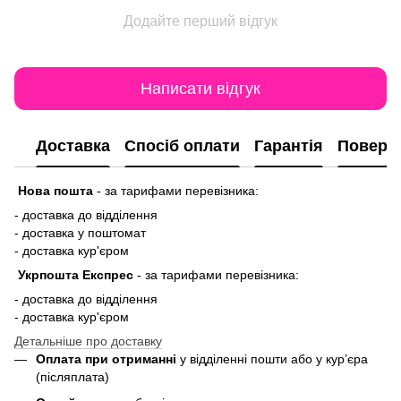
Додайте перший відгук
Написати відгук
Доставка
Спосіб оплати
Гарантія
Поверн
Нова пошта
-
за тарифами перевізника:
- доставка до відділення
- доставка у поштомат
- доставка кур'єром
Укрпошта Експрес
-
за тарифами перевізника:
- доставка до відділення
- доставка кур'єром
Детальніше про доставку
Оплата при отриманні
у відділенні пошти або у кур’єра
(післяплата)