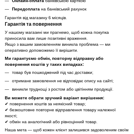
Онлайн-оплата
банківською карткою
Передоплата
на банківський рахунок
Гарантія від магазину 6 місяців.
Гарантія та повернення
У нашому магазині ми прагнемо, щоб кожна покупка
приносила вам лише позитивні враження.
Якщо з вашим замовленням виникла проблема — ми
оперативно допоможемо її вирішити.
Ми гарантуємо обмін, повторну відправку або
повернення коштів у таких випадках:
товар був пошкоджений під час доставки;
отримане замовлення не відповідає опису на сайті;
виникли труднощі з ростом або цвітінням продукції.
Ви можете обрати зручний варіант вирішення:
✔ повернення коштів за неякісний товар;
✔ безкоштовне повторне відправлення товару належної
якості;
✔ обмін на аналогічний або рівноцінний товар.
Наша мета — щоб кожен клієнт залишився задоволеним своїм