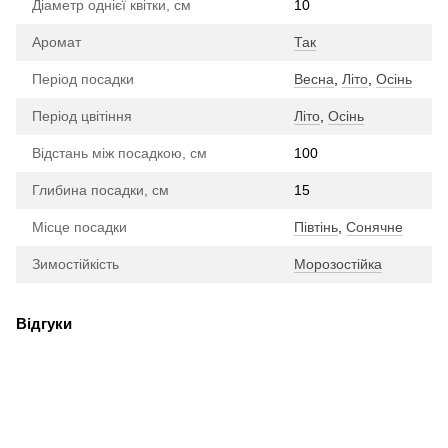
Діаметр однієї квітки, см
10
Аромат
Так
Період посадки
Весна
,
Літо
,
Осінь
Період цвітіння
Літо
,
Осінь
Відстань між посадкою, см
100
Глибина посадки, см
15
Місце посадки
Півтінь
,
Сонячне
Зимостійкість
Морозостійка
Відгуки