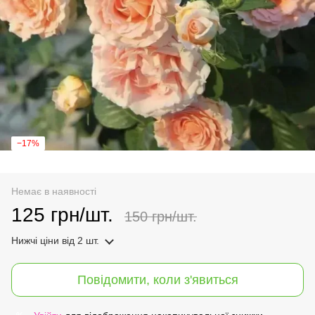
−17%
Немає в наявності
125 грн/шт.
150 грн/шт.
Нижчі ціни
від 2 шт.
Повідомити, коли з'явиться