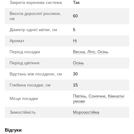
Закрита коренева система
Так
Висота дорослої рослини,
60
см
Діаметр однієї квітки, см
5
Аромат
Ні
Період посадки
Весна
,
Літо
,
Осінь
Період цвітіння
Осінь
Відстань між посадкою, см
30
Глибина посадки, см
15
Півтінь
,
Сонячне
,
Кімнатні
Місце посадки
умови
Зимостійкість
Морозостійка
Відгуки