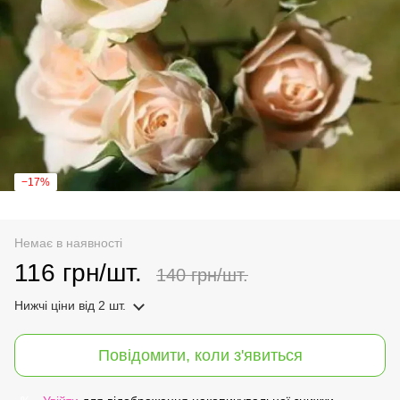
−17%
Немає в наявності
116 грн/шт.
140 грн/шт.
Нижчі ціни
від 2 шт.
Повідомити, коли з'явиться