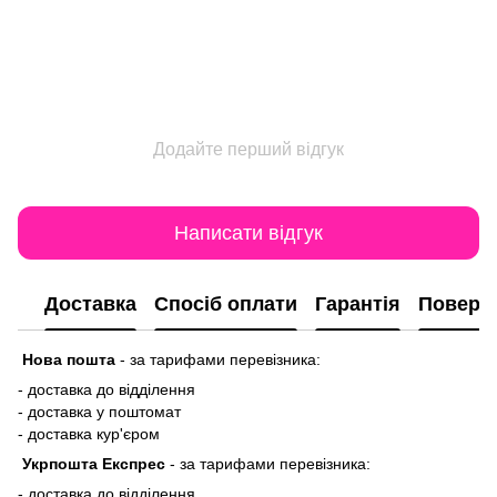
Додайте перший відгук
Написати відгук
Доставка
Спосіб оплати
Гарантія
Поверн
Нова пошта
-
за тарифами перевізника:
- доставка до відділення
- доставка у поштомат
- доставка кур'єром
Укрпошта Експрес
-
за тарифами перевізника:
- доставка до відділення