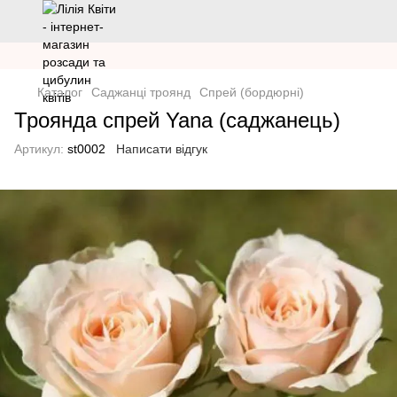
Каталог
Саджанці троянд
Спрей (бордюрні)
Троянда спрей Yana (саджанець)
Артикул:
st0002
Написати відгук