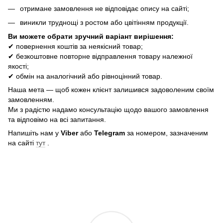
отримане замовлення не відповідає опису на сайті;
виникли труднощі з ростом або цвітінням продукції.
Ви можете обрати зручний варіант вирішення:
✔ повернення коштів за неякісний товар;
✔ безкоштовне повторне відправлення товару належної
якості;
✔ обмін на аналогічний або рівноцінний товар.
Наша мета — щоб кожен клієнт залишився задоволеним своїм
замовленням.
Ми з радістю надамо консультацію щодо вашого замовлення
та відповімо на всі запитання.
Напишіть нам у
Viber
або
Telegram
за номером, зазначеним
на сайті
тут
.