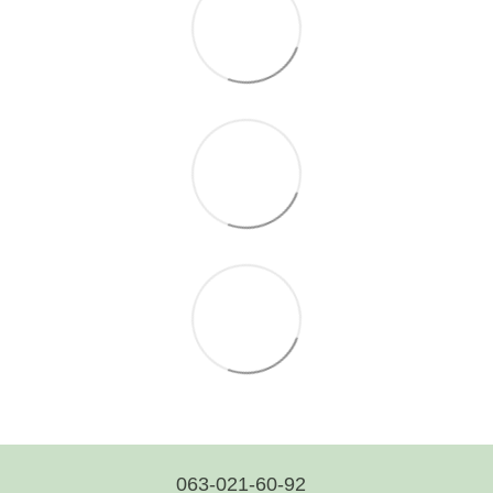
063-021-60-92