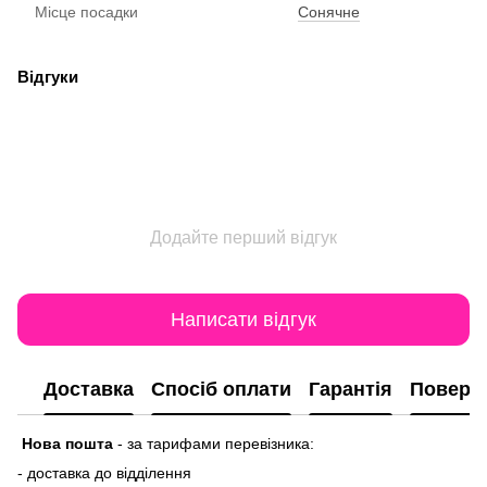
Місце посадки
Сонячне
Відгуки
Додайте перший відгук
Написати відгук
Доставка
Спосіб оплати
Гарантія
Поверн
Нова пошта
-
за тарифами перевізника:
- доставка до відділення