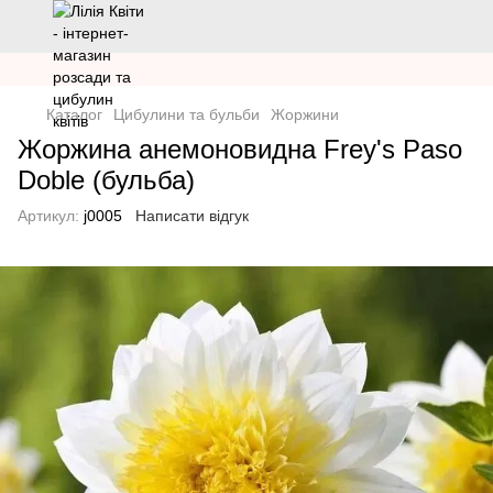
Каталог
Цибулини та бульби
Жоржини
Жоржина анемоновидна Frey's Paso
Doble (бульба)
Артикул:
j0005
Написати відгук