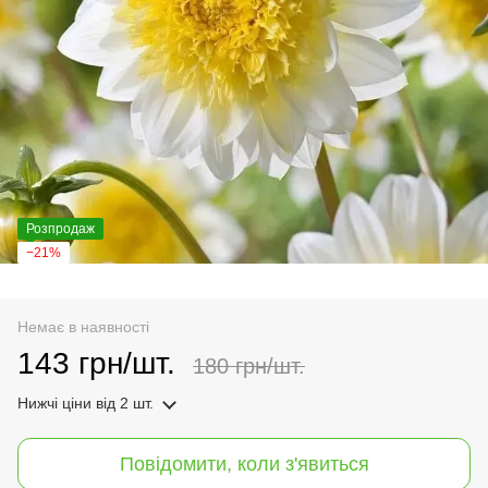
Розпродаж
−21%
Немає в наявності
143 грн/шт.
180 грн/шт.
Нижчі ціни
від 2 шт.
Повідомити, коли з'явиться