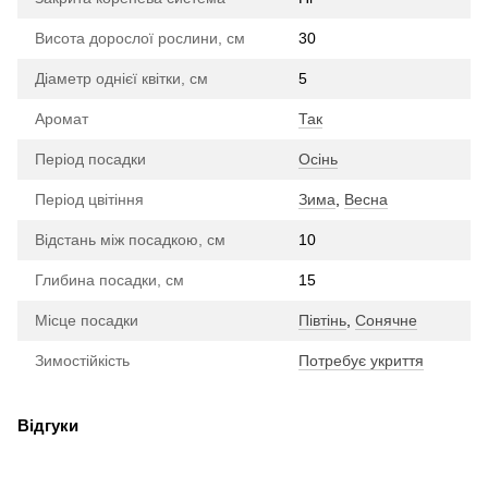
Висота дорослої рослини, см
30
Діаметр однієї квітки, см
5
Аромат
Так
Період посадки
Осінь
Період цвітіння
Зима
,
Весна
Відстань між посадкою, см
10
Глибина посадки, см
15
Місце посадки
Півтінь
,
Сонячне
Зимостійкість
Потребує укриття
Відгуки