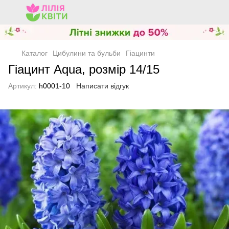
Каталог
Цибулини та бульби
Гіацинти
Гіацинт Аqua, розмір 14/15
Артикул:
h0001-10
Написати відгук