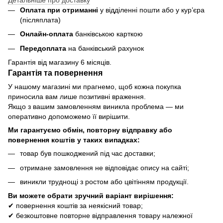
Детальніше про доставку
Оплата при отриманні
у відділенні пошти або у кур’єра
(післяплата)
Онлайн-оплата
банківською карткою
Передоплата
на банківський рахунок
Гарантія від магазину 6 місяців.
Гарантія та повернення
У нашому магазині ми прагнемо, щоб кожна покупка
приносила вам лише позитивні враження.
Якщо з вашим замовленням виникла проблема — ми
оперативно допоможемо її вирішити.
Ми гарантуємо обмін, повторну відправку або
повернення коштів у таких випадках:
товар був пошкоджений під час доставки;
отримане замовлення не відповідає опису на сайті;
виникли труднощі з ростом або цвітінням продукції.
Ви можете обрати зручний варіант вирішення:
✔ повернення коштів за неякісний товар;
✔ безкоштовне повторне відправлення товару належної