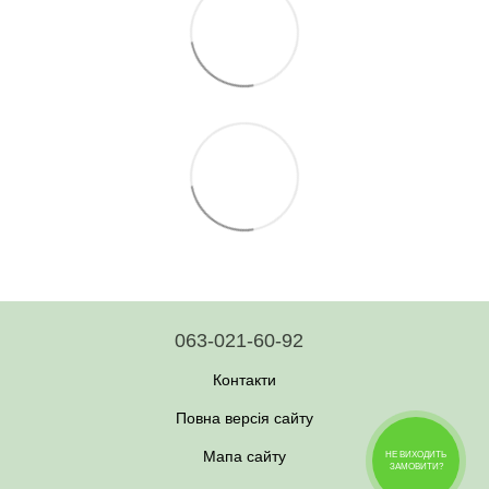
063-021-60-92
Контакти
Повна версія сайту
Мапа сайту
НЕ ВИХОДИТЬ
ЗАМОВИТИ?