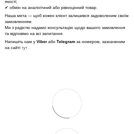
якості;
✔ обмін на аналогічний або рівноцінний товар.
Наша мета — щоб кожен клієнт залишився задоволеним своїм
замовленням.
Ми з радістю надамо консультацію щодо вашого замовлення
та відповімо на всі запитання.
Напишіть нам у
Viber
або
Telegram
за номером, зазначеним
на сайті
тут
.