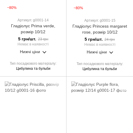
−80%
−80%
Артикул: g0001-14
Артикул: g0001-15
Гладіолус Prima verde,
Гладіолус Princess margaret
розмір 10/12
rose, розмір 10/12
5 грн/шт.
5 грн/шт.
23 грн
24 грн
Немає в наявності
Немає в наявності
Нижчі ціни
Нижчі ціни
Тип посадкового матеріалу
Тип посадкового матеріалу
Цибулина та бульби
Цибулина та бульби