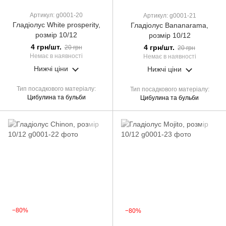
Артикул: g0001-20
Артикул: g0001-21
Гладіолус White prosperity,
Гладіолус Bananarama,
розмір 10/12
розмір 10/12
4 грн/шт.
4 грн/шт.
20 грн
20 грн
Немає в наявності
Немає в наявності
Нижчі ціни
Нижчі ціни
Тип посадкового матеріалу
Тип посадкового матеріалу
Цибулина та бульби
Цибулина та бульби
−80%
−80%