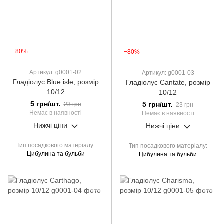
−80%
−80%
Артикул: g0001-02
Артикул: g0001-03
Гладіолус Blue isle, розмір
Гладіолус Cantate, розмір
10/12
10/12
5 грн/шт.
5 грн/шт.
23 грн
23 грн
Немає в наявності
Немає в наявності
Нижчі ціни
Нижчі ціни
Тип посадкового матеріалу
Тип посадкового матеріалу
Цибулина та бульби
Цибулина та бульби