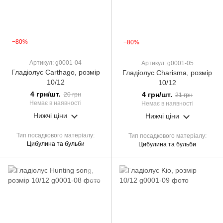
−80%
−80%
Артикул: g0001-04
Артикул: g0001-05
Гладіолус Carthago, розмір
Гладіолус Charisma, розмір
10/12
10/12
4 грн/шт.
4 грн/шт.
20 грн
21 грн
Немає в наявності
Немає в наявності
Нижчі ціни
Нижчі ціни
Тип посадкового матеріалу
Тип посадкового матеріалу
Цибулина та бульби
Цибулина та бульби