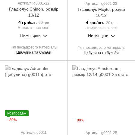
Артикул: g0001-22
Артикул: g0001-23
Гладіолус Chinon, розмір
Гладіолус Mojito, розмір
10/12
10/12
4 грн/шт.
4 грн/шт.
20 грн
20 грн
Немає в наявності
Немає в наявності
Нижчі ціни
Нижчі ціни
Тип посадкового матеріалу
Тип посадкового матеріалу
Цибулина та бульби
Цибулина та бульби
Розпродаж
−80%
−80%
Артикул: g0011
Артикул: g0001-25