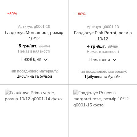
−80%
−80%
Артикул: g0001-10
Артикул: g0001-13
Гладіолус Mon amour, розмір
Гладіолус Pink Parrot, розмір
10/12
10/12
5 грн/шт.
4 грн/шт.
23 грн
20 грн
Немає в наявності
Немає в наявності
Нижчі ціни
Нижчі ціни
Тип посадкового матеріалу
Тип посадкового матеріалу
Цибулина та бульби
Цибулина та бульби