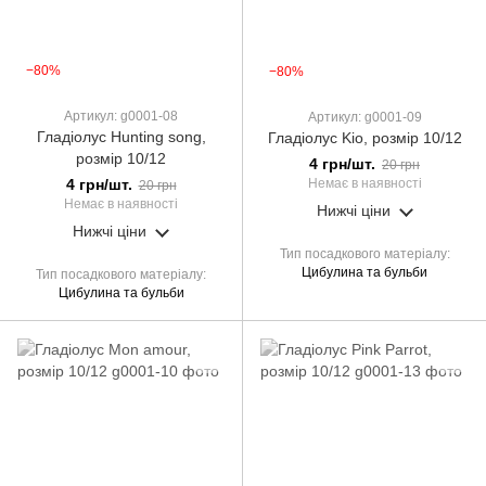
−80%
−80%
Артикул: g0001-08
Артикул: g0001-09
Гладіолус Hunting song,
Гладіолус Kio, розмір 10/12
розмір 10/12
4 грн/шт.
20 грн
4 грн/шт.
Немає в наявності
20 грн
Немає в наявності
Нижчі ціни
Нижчі ціни
Тип посадкового матеріалу
Цибулина та бульби
Тип посадкового матеріалу
Цибулина та бульби