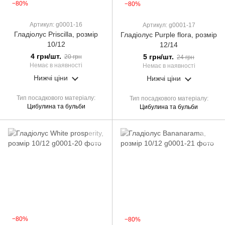
−80%
−80%
Артикул: g0001-16
Артикул: g0001-17
Гладіолус Priscilla, розмір
Гладіолус Purple flora, розмір
10/12
12/14
4 грн/шт.
5 грн/шт.
20 грн
24 грн
Немає в наявності
Немає в наявності
Нижчі ціни
Нижчі ціни
Тип посадкового матеріалу
Тип посадкового матеріалу
Цибулина та бульби
Цибулина та бульби
−80%
−80%