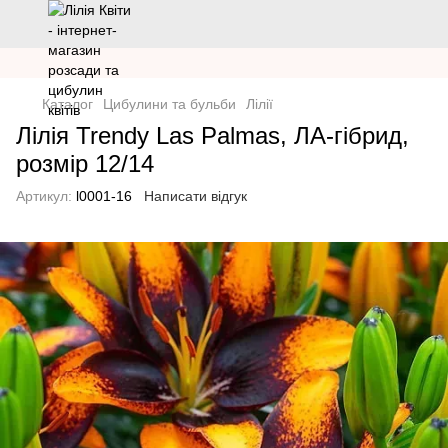
Каталог
Цибулини та бульби
Лілії
Лілія Trendy Las Palmas, ЛА-гібрид,
розмір 12/14
Артикул:
l0001-16
Написати відгук