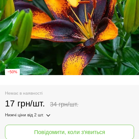
−50%
Немає в наявності
17 грн/шт.
34 грн/шт.
Нижчі ціни
від 2 шт.
Повідомити, коли з'явиться