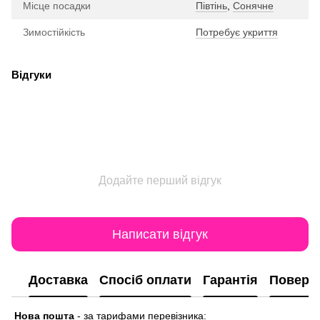
Місце посадки
Півтінь
,
Сонячне
Зимостійкість
Потребує укриття
Відгуки
Додайте перший відгук
Написати відгук
Доставка
Спосіб оплати
Гарантія
Поверн
Нова пошта
-
за тарифами перевізника: