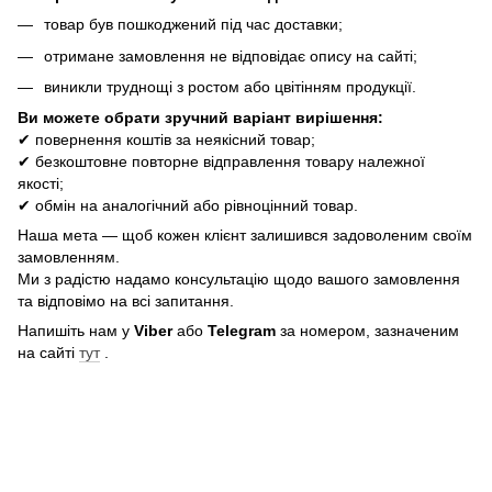
товар був пошкоджений під час доставки;
отримане замовлення не відповідає опису на сайті;
виникли труднощі з ростом або цвітінням продукції.
Ви можете обрати зручний варіант вирішення:
✔ повернення коштів за неякісний товар;
✔ безкоштовне повторне відправлення товару належної
якості;
✔ обмін на аналогічний або рівноцінний товар.
Наша мета — щоб кожен клієнт залишився задоволеним своїм
замовленням.
Ми з радістю надамо консультацію щодо вашого замовлення
та відповімо на всі запитання.
Напишіть нам у
Viber
або
Telegram
за номером, зазначеним
на сайті
тут
.