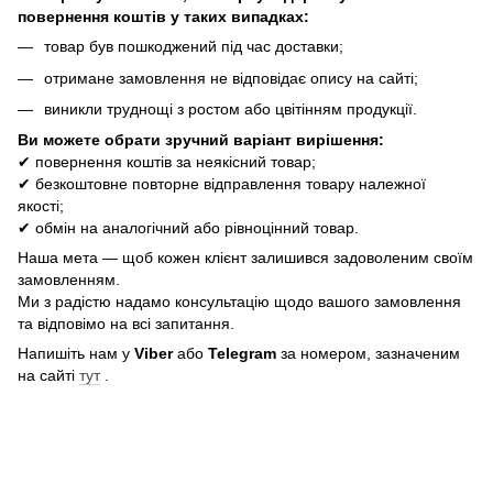
повернення коштів у таких випадках:
товар був пошкоджений під час доставки;
отримане замовлення не відповідає опису на сайті;
виникли труднощі з ростом або цвітінням продукції.
Ви можете обрати зручний варіант вирішення:
✔ повернення коштів за неякісний товар;
✔ безкоштовне повторне відправлення товару належної
якості;
✔ обмін на аналогічний або рівноцінний товар.
Наша мета — щоб кожен клієнт залишився задоволеним своїм
замовленням.
Ми з радістю надамо консультацію щодо вашого замовлення
та відповімо на всі запитання.
Напишіть нам у
Viber
або
Telegram
за номером, зазначеним
на сайті
тут
.