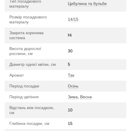
Тип посадкового
Цибулина та бульби
матеріалу
Розмір посадкового
14/15
матеріалу
Закрита коренева
Ні
система
Висота дорослої
30
рослини, см
Діаметр однієї квітки, см
5
Аромат
Так
Період посадки
Осінь
Період цвітіння
Зима
,
Весна
Відстань між посадкою,
10
см
Глибина посадки, см
15