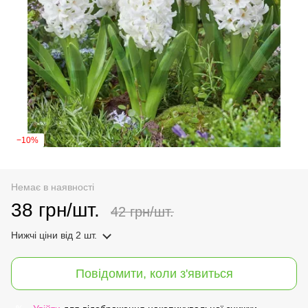
−10%
Немає в наявності
38 грн/шт.
42 грн/шт.
Нижчі ціни
від 2 шт.
Повідомити, коли з'явиться