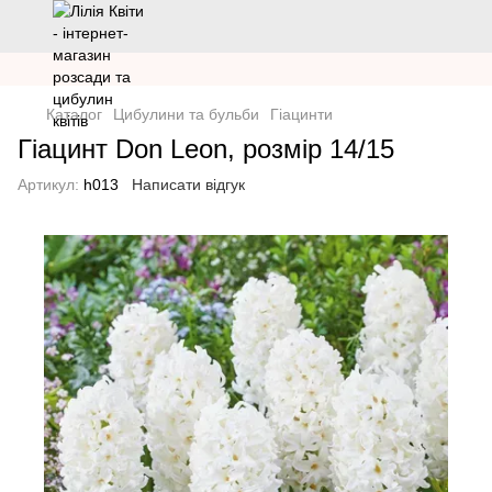
Каталог
Цибулини та бульби
Гіацинти
Гіацинт Don Leon, розмір 14/15
Артикул:
h013
Написати відгук