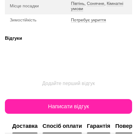
Півтінь
,
Сонячне
,
Кімнатні
Місце посадки
умови
Зимостійкість
Потребує укриття
Відгуки
Додайте перший відгук
Написати відгук
Доставка
Спосіб оплати
Гарантія
Поверн