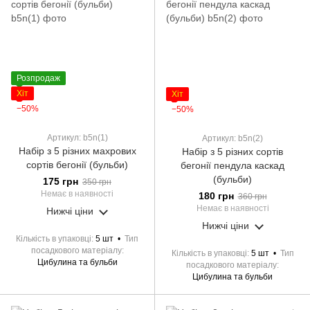
Розпродаж
Хіт
Хіт
−50%
−50%
Артикул: b5n(1)
Артикул: b5n(2)
Набір з 5 різних махрових
Набір з 5 різних сортів
сортів бегонії (бульби)
бегонії пендула каскад
(бульби)
175 грн
350 грн
Немає в наявності
180 грн
360 грн
Немає в наявності
Нижчі ціни
Нижчі ціни
Кількість в упаковці
5 шт
Тип
посадкового матеріалу
Кількість в упаковці
5 шт
Тип
Цибулина та бульби
посадкового матеріалу
Цибулина та бульби