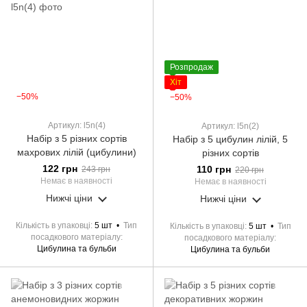
Розпродаж
Хіт
−50%
−50%
Артикул: l5n(4)
Артикул: l5n(2)
Набір з 5 різних сортів
Набір з 5 цибулин лілій, 5
махрових лілій (цибулини)
різних сортів
122 грн
110 грн
243 грн
220 грн
Немає в наявності
Немає в наявності
Нижчі ціни
Нижчі ціни
Кількість в упаковці
5 шт
Тип
Кількість в упаковці
5 шт
Тип
посадкового матеріалу
посадкового матеріалу
Цибулина та бульби
Цибулина та бульби