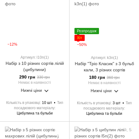
Розпродаж
Хіт
−12%
−50%
Артикул: l10n(1)
Артикул: k3n(1)
Набір з 10 різних сортів лілій
Набір "Тріо Класик" з 3 бульб
(цибулини)
кали, 3 різних сортів
290 грн
180 грн
330 грн
360 грн
Немає в наявності
Немає в наявності
Нижчі ціни
Нижчі ціни
Кількість в упаковці
10 шт
Тип
Кількість в упаковці
3 шт
Тип
посадкового матеріалу
посадкового матеріалу
Цибулина та бульби
Цибулина та бульби