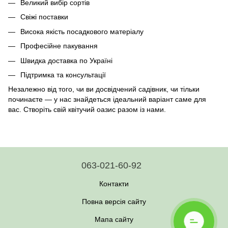
Великий вибір сортів
Свіжі поставки
Висока якість посадкового матеріалу
Професійне пакування
Швидка доставка по Україні
Підтримка та консультації
Незалежно від того, чи ви досвідчений садівник, чи тільки
починаєте — у нас знайдеться ідеальний варіант саме для
вас. Створіть свій квітучий оазис разом із нами.
063-021-60-92
Контакти
Повна версія сайту
Мапа сайту
НЕ ВИХОДИТЬ
ЗАМОВИТИ?