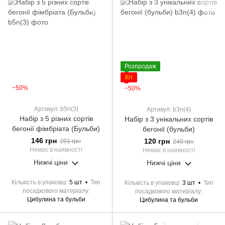
Розпродаж
Хіт
−50%
−50%
Артикул: b5n(3)
Артикул: b3n(4)
Набір з 5 різних сортів
Набір з 3 унікальних сортів
бегонії фімбріата (Бульби)
бегонії (бульби)
146 грн
120 грн
291 грн
240 грн
Немає в наявності
Немає в наявності
Нижчі ціни
Нижчі ціни
Кількість в упаковці
5 шт
Тип
Кількість в упаковці
3 шт
Тип
посадкового матеріалу
посадкового матеріалу
Цибулина та бульби
Цибулина та бульби