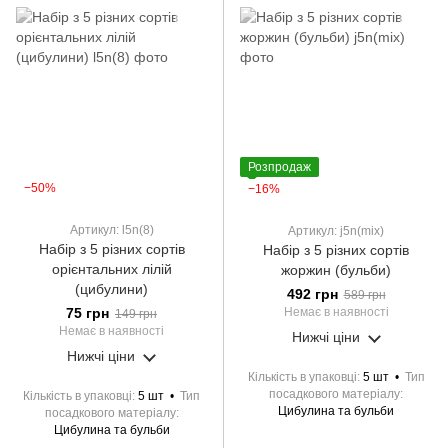
Розпродаж
−50%
−16%
Артикул: l5n(8)
Артикул: j5n(mix)
Набір з 5 різних сортів
Набір з 5 різних сортів
орієнтальних лілій
жоржин (бульби)
(цибулини)
492 грн
589 грн
75 грн
Немає в наявності
149 грн
Немає в наявності
Нижчі ціни
Нижчі ціни
Кількість в упаковці
5 шт
Тип
посадкового матеріалу
Кількість в упаковці
5 шт
Тип
Цибулина та бульби
посадкового матеріалу
Цибулина та бульби