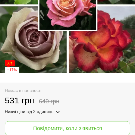
Хіт
−17%
Немає в наявності
531 грн
640 грн
Нижчі ціни
від 2 одиниць
Повідомити, коли з'явиться