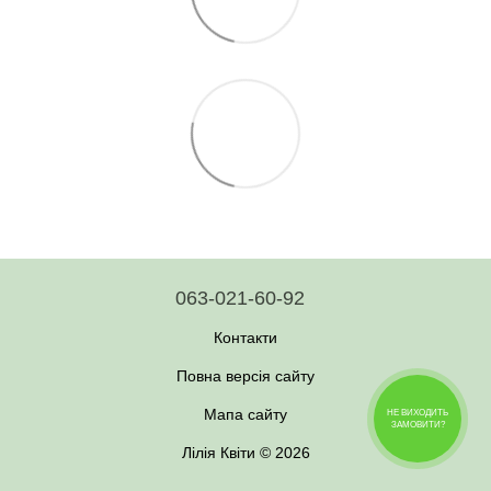
063-021-60-92
Контакти
Повна версія сайту
Мапа сайту
НЕ ВИХОДИТЬ
ЗАМОВИТИ?
Лілія Квіти © 2026