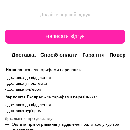
Додайте перший відгук
Написати відгук
Доставка
Спосіб оплати
Гарантія
Поверн
Нова пошта
-
за тарифами перевізника:
- доставка до відділення
- доставка у поштомат
- доставка кур'єром
Укрпошта Експрес
-
за тарифами перевізника:
- доставка до відділення
- доставка кур'єром
Детальніше про доставку
Оплата при отриманні
у відділенні пошти або у кур’єра
(післяплата)