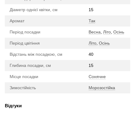
Діаметр однієї квітки, см
15
Аромат
Так
Період посадки
Весна
,
Літо
,
Осінь
Період цвітіння
Літо
,
Осінь
Відстань між посадкою, см
40
Глибина посадки, см
15
Місце посадки
Сонячне
Зимостійкість
Морозостійка
Відгуки