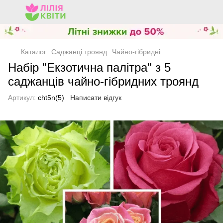
Каталог
Саджанці троянд
Чайно-гібридні
Набір "Екзотична палітра" з 5
саджанців чайно-гібридних троянд
Артикул:
cht5n(5)
Написати відгук